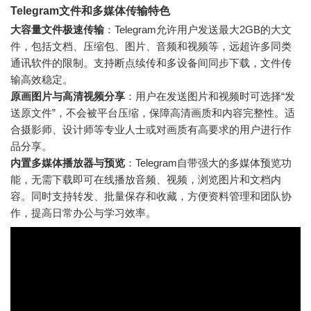
Telegram文件和多媒体传输特色
大容量文件极速传输
：Telegram允许用户发送最大2GB的大文
件，包括文档、压缩包、图片、音频和视频等，远超许多同类
通讯软件的限制。支持断点续传和多设备间同步下载，文件传
输高效稳定。
原画图片与高清视频分享
：用户在发送图片和视频时可选择“发
送原文件”，不会被平台压缩，保障高清画质和内容完整性。适
合摄影师、设计师等专业人士或对画质有高要求的用户进行作
品分享。
内置多媒体播放器与预览
：Telegram自带强大的多媒体预览功
能，无需下载即可在线播放音频、视频，浏览图片和文档内
容。同时支持转发、批量保存和收藏，方便资料管理和团队协
作，提高日常办公与学习效率。