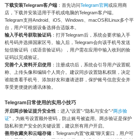
下载安装Telegram客户端
：首先访问
Telegram官网
或应用商
店，下载并安装适用于手机或电脑的Telegram客户端。
Telegram支持Android、iOS、Windows、macOS和Linux多个平
台，用户可根据设备选择合适版本。
输入手机号获取验证码
：打开Telegram后，系统会要求输入手
机号码并选择国家区号。输入后，Telegram会向该手机号发送
短信验证码（或语音验证码），用户需在应用中输入收到的验
证码以完成验证。
完善个人资料开启使用
：注册成功后，系统会引导用户设置昵
称、上传头像和编辑个人简介。建议同步设置隐私权限，决定
谁能查看手机号、添加好友和邀请进群，保护账号信息安全并
享受更便捷的通讯体验。
Telegram日常使用的实用小技巧
开启两步验证提升安全性
：进入“设置”-“隐私与安全”-“
两步验
证
”，为账号设置额外密码，防止账号被盗用。两步验证是保护
隐私和资产安全的关键设置，建议所有用户开启。
善用收藏夹和云端存储
：Telegram内置“收藏”聊天窗口，用户可