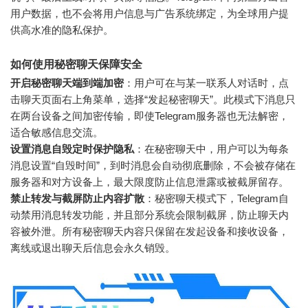
用户数据，也不会将用户信息与广告系统绑定，为全球用户提
供高水准的隐私保护。
如何使用秘密聊天保障安全
开启秘密聊天端到端加密
：用户可在与某一联系人对话时，点
击聊天页面右上角菜单，选择“发起秘密聊天”。此模式下消息只
在两台设备之间加密传输，即使Telegram服务器也无法解密，
适合敏感信息交流。
设置消息自毁定时保护隐私
：在秘密聊天中，用户可以为每条
消息设置“自毁时间”，到时消息会自动彻底删除，不会被存储在
服务器和对方设备上，最大限度防止信息泄露或被截屏留存。
禁止转发与截屏防止内容扩散
：秘密聊天模式下，Telegram自
动禁用消息转发功能，并且部分系统会限制截屏，防止聊天内
容被外泄。所有秘密聊天内容只保留在发起设备和接收设备，
离线或退出聊天后信息会永久销毁。