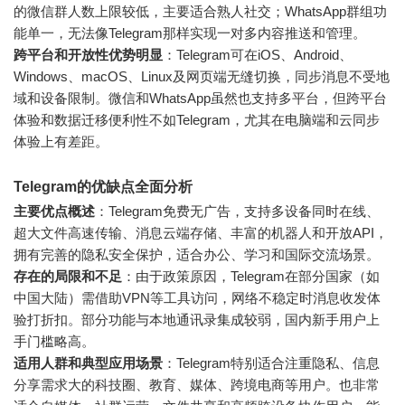
的微信群人数上限较低，主要适合熟人社交；WhatsApp群组功
能单一，无法像Telegram那样实现一对多内容推送和管理。
跨平台和开放性优势明显
：Telegram可在iOS、Android、
Windows、macOS、Linux及网页端无缝切换，同步消息不受地
域和设备限制。微信和WhatsApp虽然也支持多平台，但跨平台
体验和数据迁移便利性不如Telegram，尤其在电脑端和云同步
体验上有差距。
Telegram的优缺点全面分析
主要优点概述
：Telegram免费无广告，支持多设备同时在线、
超大文件高速传输、消息云端存储、丰富的机器人和开放API，
拥有完善的隐私安全保护，适合办公、学习和国际交流场景。
存在的局限和不足
：由于政策原因，Telegram在部分国家（如
中国大陆）需借助VPN等工具访问，网络不稳定时消息收发体
验打折扣。部分功能与本地通讯录集成较弱，国内新手用户上
手门槛略高。
适用人群和典型应用场景
：Telegram特别适合注重隐私、信息
分享需求大的科技圈、教育、媒体、跨境电商等用户。也非常