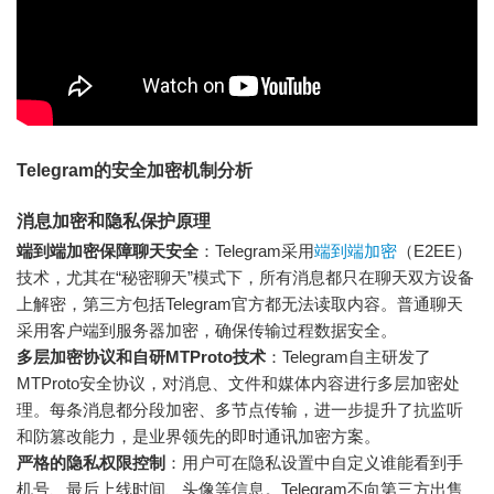
Telegram的安全加密机制分析
消息加密和隐私保护原理
端到端加密保障聊天安全
：Telegram采用
端到端加密
（E2EE）
技术，尤其在“秘密聊天”模式下，所有消息都只在聊天双方设备
上解密，第三方包括Telegram官方都无法读取内容。普通聊天
采用客户端到服务器加密，确保传输过程数据安全。
多层加密协议和自研MTProto技术
：Telegram自主研发了
MTProto安全协议，对消息、文件和媒体内容进行多层加密处
理。每条消息都分段加密、多节点传输，进一步提升了抗监听
和防篡改能力，是业界领先的即时通讯加密方案。
严格的隐私权限控制
：用户可在隐私设置中自定义谁能看到手
机号、最后上线时间、头像等信息。Telegram不向第三方出售