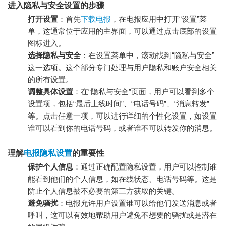
进入隐私与安全设置的步骤
打开设置
：首先
下载电报
，在电报应用中打开“设置”菜
单，这通常位于应用的主界面，可以通过点击底部的设置
图标进入。
选择隐私与安全
：在设置菜单中，滚动找到“隐私与安全”
这一选项。这个部分专门处理与用户隐私和账户安全相关
的所有设置。
调整具体设置
：在“隐私与安全”页面，用户可以看到多个
设置项，包括“最后上线时间”、“电话号码”、“消息转发”
等。点击任意一项，可以进行详细的个性化设置，如设置
谁可以看到你的电话号码，或者谁不可以转发你的消息。
理解
电报隐私设置
的重要性
保护个人信息
：通过正确配置隐私设置，用户可以控制谁
能看到他们的个人信息，如在线状态、电话号码等。这是
防止个人信息被不必要的第三方获取的关键。
避免骚扰
：电报允许用户设置谁可以给他们发送消息或者
呼叫，这可以有效地帮助用户避免不想要的骚扰或是潜在