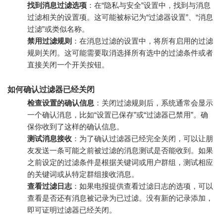
找到消息过滤选项
：在“隐私与安全”设置中，找到与消息
过滤相关的设置项。这可能被标记为“过滤器设置”、“消息
过滤”或类似名称。
禁用过滤规则
：在消息过滤的设置中，将所有启用的过滤
规则关闭。这可能需要取消选择所有选中的过滤条件或者
直接关闭一个开关按钮。
如何确认过滤器已经关闭
检查设置的确认信息
：关闭过滤规则后，系统通常会显示
一个确认消息，比如“设置已保存”或“过滤器已禁用”。确
保你收到了这样的确认信息。
测试消息接收
：为了确认过滤器已经完全关闭，可以让朋
友发送一条可能之前被过滤的消息测试是否能收到。如果
之前设定的过滤条件是根据关键词或用户群组，测试相应
的关键词或从特定群组接收消息。
查看过滤日志
：如果电报提供查看过滤日志的选项，可以
查看是否还有消息被记录为已过滤。没有新的记录添加，
即可证明过滤器已经关闭。