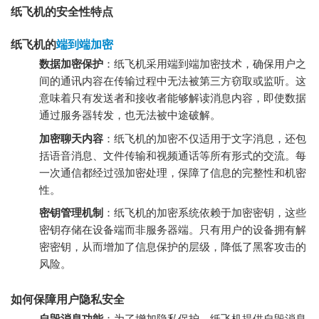
纸飞机的安全性特点
纸飞机的
端到端加密
数据加密保护
：纸飞机采用端到端加密技术，确保用户之
间的通讯内容在传输过程中无法被第三方窃取或监听。这
意味着只有发送者和接收者能够解读消息内容，即使数据
通过服务器转发，也无法被中途破解。
加密聊天内容
：纸飞机的加密不仅适用于文字消息，还包
括语音消息、文件传输和视频通话等所有形式的交流。每
一次通信都经过强加密处理，保障了信息的完整性和机密
性。
密钥管理机制
：纸飞机的加密系统依赖于加密密钥，这些
密钥存储在设备端而非服务器端。只有用户的设备拥有解
密密钥，从而增加了信息保护的层级，降低了黑客攻击的
风险。
如何保障用户隐私安全
自毁消息功能
：为了增加隐私保护，纸飞机提供自毁消息