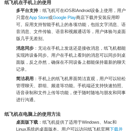
纸飞机在手机上的使用
多平台支持
：纸飞机可在iOS和Android设备上使用，用户
只需在
App Store
或
Google Play
商店下载并安装应用即
可。应用支持智能手机上的各项功能，包括文字消息、语
音消息、文件传输、语音和视频通话等，用户体验与桌面
版几乎无差别。
消息同步
：无论在手机上发送还是接收消息，纸飞机都能
实现跨设备同步。用户在手机上看到的消息可以同步到桌
面版，反之亦然，确保在不同设备上都能保持最新的聊天
记录。
简洁易用
：手机上的纸飞机界面简洁直观，用户可以轻松
管理聊天、群组、频道等功能。手机端还支持快速拍照、
语音录制和文件上传等功能，便于随时随地与朋友和同事
进行沟通。
纸飞机在电脑上的使用方法
桌面版下载
：纸飞机提供了适用于Windows、Mac和
Linux系统的桌面版本。用户可以访问纸飞机官网
下载并