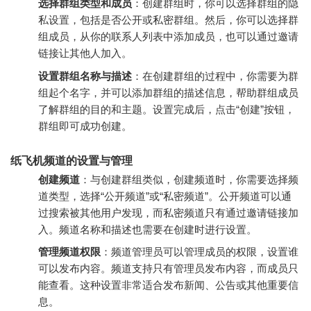
选择群组类型和成员
：创建群组时，你可以选择群组的隐
私设置，包括是否公开或私密群组。然后，你可以选择群
组成员，从你的联系人列表中添加成员，也可以通过邀请
链接让其他人加入。
设置群组名称与描述
：在创建群组的过程中，你需要为群
组起个名字，并可以添加群组的描述信息，帮助群组成员
了解群组的目的和主题。设置完成后，点击“创建”按钮，
群组即可成功创建。
纸飞机频道的设置与管理
创建频道
：与创建群组类似，创建频道时，你需要选择频
道类型，选择“公开频道”或“私密频道”。公开频道可以通
过搜索被其他用户发现，而私密频道只有通过邀请链接加
入。频道名称和描述也需要在创建时进行设置。
管理频道权限
：频道管理员可以管理成员的权限，设置谁
可以发布内容。频道支持只有管理员发布内容，而成员只
能查看。这种设置非常适合发布新闻、公告或其他重要信
息。