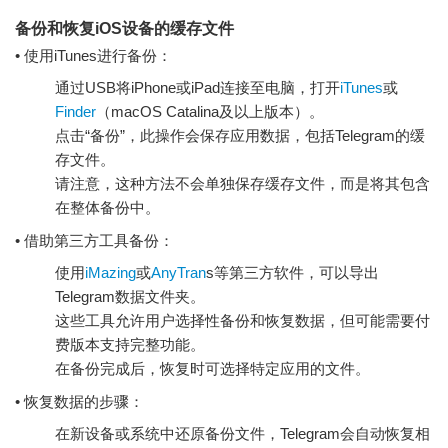
备份和恢复iOS设备的缓存文件
• 使用iTunes进行备份：
通过USB将iPhone或iPad连接至电脑，打开
iTunes
或
Finder
（macOS Catalina及以上版本）。
点击“备份”，此操作会保存应用数据，包括Telegram的缓
存文件。
请注意，这种方法不会单独保存缓存文件，而是将其包含
在整体备份中。
• 借助第三方工具备份：
使用
iMazing
或
AnyTran
s等第三方软件，可以导出
Telegram数据文件夹。
这些工具允许用户选择性备份和恢复数据，但可能需要付
费版本支持完整功能。
在备份完成后，恢复时可选择特定应用的文件。
• 恢复数据的步骤：
在新设备或系统中还原备份文件，Telegram会自动恢复相