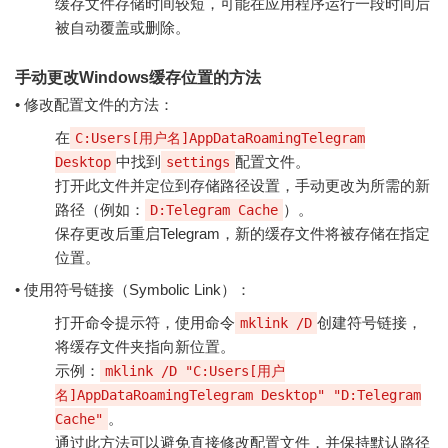
缓存文件存储时间较短，可能在应用程序运行一段时间后
被自动覆盖或删除。
手动更改Windows缓存位置的方法
• 修改配置文件的方法：
在
C:Users[用户名]AppDataRoamingTelegram
中找到
配置文件。
Desktop
settings
打开此文件并定位到存储路径设置，手动更改为所需的新
路径（例如：
）。
D:Telegram Cache
保存更改后重启Telegram，新的缓存文件将被存储在指定
位置。
• 使用符号链接（Symbolic Link）：
打开命令提示符，使用命令
创建符号链接，
mklink /D
将缓存文件夹指向新位置。
示例：
mklink /D "C:Users[用户
名]AppDataRoamingTelegram Desktop" "D:Telegram
。
Cache"
通过此方法可以避免直接修改配置文件，并保持默认路径