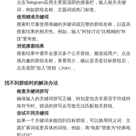
点击Telegram应用主界面顶部的搜索栏，输入相关关键
词，例如群组名称、主题词或热门标签。
使用精准关键词
搜索时尽量使用准确的关键词或完整的群组名称，以提高
搜索结果的相关性。例如，输入“科技讨论”比模糊的“科
技”更有效。
浏览搜索结果
搜索结果中通常会显示多个公开群组、频道或用户。点击
感兴趣的群组名称，查看简介，确认是否是目标群组后，
点击底部“加入”按钮（Join）。
找不到群组时的解决办法
检查关键词拼写
确保输入的关键词拼写正确，特别是包含非英语字符或特
殊符号时。错误的拼写会导致无法匹配相关群组。
尝试不同关键词
如果一个关键词未能找到目标群组，可以换用同义词、主
题扩展词或更具体的词组。例如，将“电影”替换为“经典电
影讨论”。