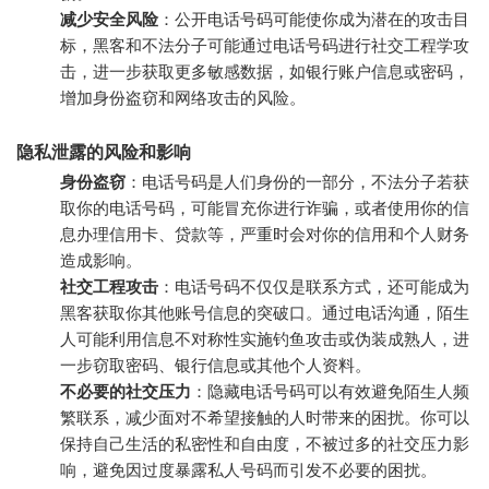
减少安全风险
：公开电话号码可能使你成为潜在的攻击目
标，黑客和不法分子可能通过电话号码进行社交工程学攻
击，进一步获取更多敏感数据，如银行账户信息或密码，
增加身份盗窃和网络攻击的风险。
隐私泄露的风险和影响
身份盗窃
：电话号码是人们身份的一部分，不法分子若获
取你的电话号码，可能冒充你进行诈骗，或者使用你的信
息办理信用卡、贷款等，严重时会对你的信用和个人财务
造成影响。
社交工程攻击
：电话号码不仅仅是联系方式，还可能成为
黑客获取你其他账号信息的突破口。通过电话沟通，陌生
人可能利用信息不对称性实施钓鱼攻击或伪装成熟人，进
一步窃取密码、银行信息或其他个人资料。
不必要的社交压力
：隐藏电话号码可以有效避免陌生人频
繁联系，减少面对不希望接触的人时带来的困扰。你可以
保持自己生活的私密性和自由度，不被过多的社交压力影
响，避免因过度暴露私人号码而引发不必要的困扰。