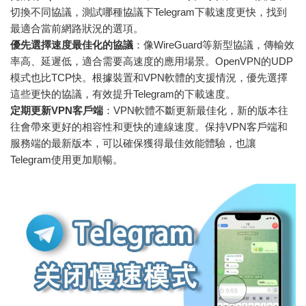
切換不同協議，測試哪種協議下Telegram下載速度更快，找到
最適合當前網路狀況的選項。
優先選擇速度最佳化的協議
：像WireGuard等新型協議，傳輸效
率高、延遲低，適合需要高速度的應用場景。OpenVPN的UDP
模式也比TCP快。根據裝置和VPN軟體的支援情況，優先選擇
這些更快的協議，有效提升Telegram的下載速度。
定期更新VPN客戶端
：VPN軟體不斷更新最佳化，新的版本往
往會帶來更好的相容性和更快的連線速度。保持VPN客戶端和
服務端的最新版本，可以確保獲得最佳效能體驗，也讓
Telegram使用更加順暢。