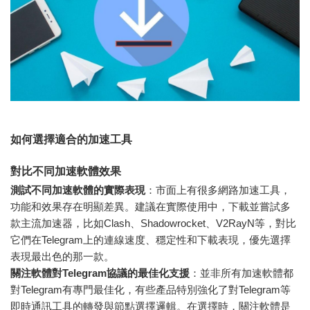
如何選擇適合的加速工具
對比不同加速軟體效果
測試不同加速軟體的實際表現
：市面上有很多網路加速工具，
功能和效果存在明顯差異。建議在實際使用中，下載並嘗試多
款主流加速器，比如Clash、Shadowrocket、V2RayN等，對比
它們在Telegram上的連線速度、穩定性和下載表現，優先選擇
表現最出色的那一款。
關注軟體對Telegram協議的最佳化支援
：並非所有加速軟體都
對Telegram有專門最佳化，有些產品特別強化了對Telegram等
即時通訊工具的轉發與節點選擇邏輯。在選擇時，關注軟體是