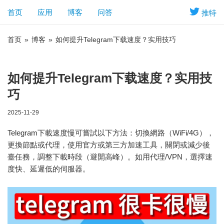
首页
应用
博客
问答
推特
首页
»
博客
»
如何提升Telegram下载速度？实用技巧
如何提升Telegram下载速度？实用技
巧
2025-11-29
Telegram下載速度慢可嘗試以下方法：切換網路（WiFi/4G），
更換節點或代理，使用官方或第三方加速工具，關閉或減少後
臺任務，調整下載時段（避開高峰）。如用代理/VPN，選擇速
度快、延遲低的伺服器。