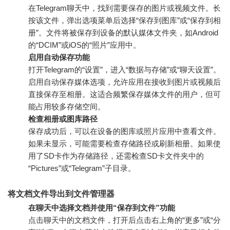
在Telegram聊天中，找到需要保存的图片或视频文件。长
按该文件，弹出选项菜单后选择“保存到图库”或“保存到相
册”。文件将被保存到设备的默认媒体文件夹，如Android
的“DCIM”或iOS的“照片”应用中。
启用自动保存功能
打开Telegram的“设置”，进入“数据与存储”或“聊天设置”。
启用自动保存媒体选项，允许应用在接收到图片或视频后
直接保存至相册。这适合频繁保存媒体文件的用户，但可
能占用较多存储空间。
检查相册或图库路径
保存成功后，可以在设备的图库或照片应用中查看文件。
如果未显示，可能需要检查存储路径或刷新相册。如果使
用了SD卡作为存储路径，还需检查SD卡文件夹中的
“Pictures”或“Telegram”子目录。
将文档文件导出到文件管理器
在聊天中选择文档并使用“保存到文件”功能
点击聊天中的文档文件，打开后点击右上角的“更多”或“分