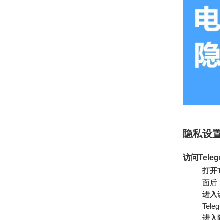
隐私设
访问Tele
打开T
面后
进入
Te
进入