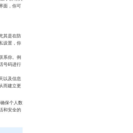
界面，你可
，尤其是在防
私设置，你
m联系你。例
话号码进行
天以及信息
从而建立更
，确保个人数
灵活和安全的