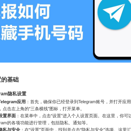
置的基础
gram隐私设置
elegram应用
：首先，确保你已经登录到Telegram账号，并打开应
，点击左上角的“三条横线”图标，打开菜单。
设置界面
：在菜单中，点击“设置”进入个人设置页面。在这里，你可
legram的各项功能进行管理，包括隐私、通知等。
隐私与安全
：在“设置”页面中，找到并点击“隐私与安全”选项。这里