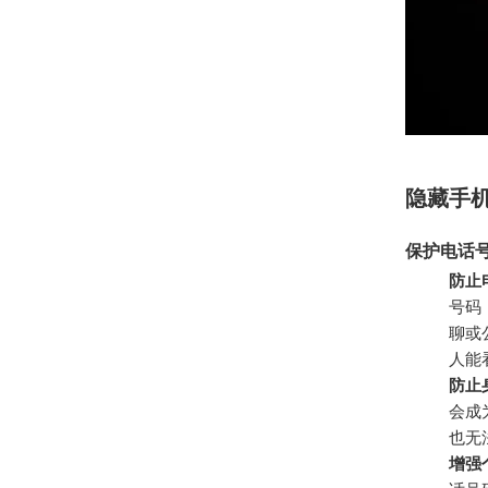
隐藏手
保护电话
防止
号码
聊或
人能
防止
会成
也无
增强