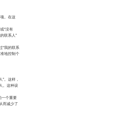
选项。在这
。
或“没有
的联系人”
。
过“我的联系
精准地控制个
人”。这样，
人。这种设
私的一个重要
从而减少了