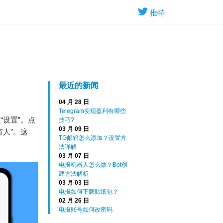
推特
最近的新闻
04 月 28 日
Telegram变现盈利有哪些
“设置”。点
技巧?
03 月 09 日
有人”。这
TG邮箱怎么添加？设置方
法详解
03 月 07 日
电报机器人怎么做？Bot创
建方法解析
03 月 03 日
电报如何下载贴纸包？
02 月 26 日
电报账号如何改密码