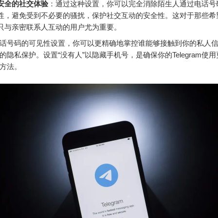
安全的社交体验
：通过这种设置，你可以完全消除陌生人通过电话号
性，避免受到不必要的骚扰，保护社交互动的安全性。这对于那些希
只与亲密联系人互动的用户尤为重要。
话号码的可见性设置，你可以更精确地掌控谁能够接触到你的私人
ram的隐私保护。设置“没有人”以隐藏手机号，是确保你的Telegram使
方法。